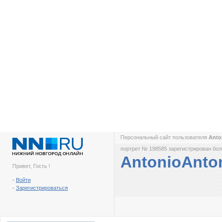
Персональный сайт пользователя
Anto
портрет № 198585 зарегистрирован боле
AntonioAnto
Привет, Гость !
-
Войти
-
Зарегистрироваться