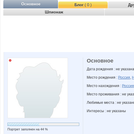
Основное
Блог
( 0 )
Др
Шпионаж
Основное
Дата рождения : не указан
Место рождения :
Россия
,
Н
Место нахождения :
Россия
Место проживания : не ука
Любимые места : не указа
Интересы : не указаны
Портрет заполнен на 44 %